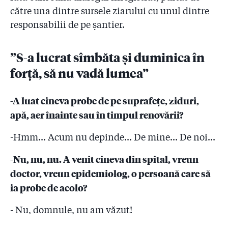
către una dintre sursele ziarului cu unul dintre
responsabilii de pe șantier.
”S-a lucrat sîmbăta și duminica în
forță, să nu vadă lumea”
-A luat cineva probe de pe suprafețe, ziduri,
apă, aer înainte sau în
timpul renovării?
-Hmm... Acum nu depinde... De mine... De noi...
-Nu, nu, nu. A venit cineva din spital, vreun
doctor, vreun
epidemiolog, o persoană care să
ia probe de acolo?
- Nu, domnule, nu am văzut!