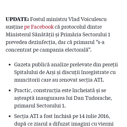
UPDATE:
Fostul ministru Vlad Voiculescu
susține
pe Facebook
că protocolul dintre
Ministerul Sănătății și Primăria Sectorului 1
prevedea dezinfecția, dar că primarul ”s-a
concentrat pe campania electorală”.
Gazeta publică analize prelevate din pereții
Spitalului de Arși și discuții înregistrate cu
muncitorii care au renovat secția ATI.
Practic, construcția este încheiată și se
așteaptă inaugurarea lui Dan Tudorache,
primarul Sectorului 1.
Secția ATI a fost închisă pe 14 iulie 2016,
după ce ziarul a difuzat imagini cu viermi