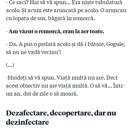
- Ce saci? Hai să vă spun... Era niște tubulatură
acolo. Și acum este aruncată pe acolo. O aruncau
cu lopata de sus, băgată în remorcă.
- Am văzut o remorcă, erau la aer toate.
- Da. A pus o prelată acolo și dă-i bătaie, Gogule,
să nu ne vadă vecinu'!
(...)
-Haideți să vă spun. Viață multă nu are. Deci
acest obiectiv nu are viață multă. O să vă... Într-
un an, doi de zile o să moară.
Dezafectare, decopertare, dar nu
dezinfectare