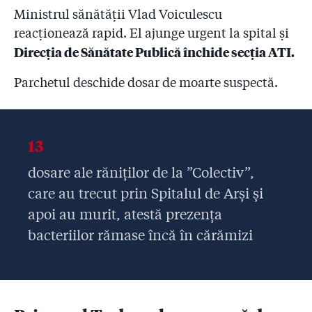
Ministrul sănătății Vlad Voiculescu
reacționează rapid. El ajunge urgent la spital și
Direcția de Sănătate Publică închide secția ATI.
Parchetul deschide dosar de moarte suspectă.
13
dosare ale răniților de la ”Colectiv”,
care au trecut prin Spitalul de Arși și
apoi au murit, atestă prezența
bacteriilor rămase încă în cărămizi