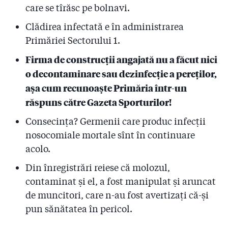
care se tîrăsc pe bolnavi.
Clădirea infectată e în administrarea
Primăriei Sectorului 1.
Firma de construcții angajată nu a făcut nici
o decontaminare sau dezinfecție a pereților,
așa cum recunoaște Primăria într-un
răspuns către Gazeta Sporturilor!
Consecința? Germenii care produc infecții
nosocomiale mortale sînt în continuare
acolo.
Din înregistrări reiese că molozul,
contaminat și el, a fost manipulat și aruncat
de muncitori, care n-au fost avertizați că-și
pun sănătatea în pericol.