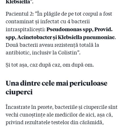
Klebsiella
”.
Pacientul 2: ”În plăgile de pe tot corpul a fost
contaminat şi infectat cu 4 bacterii
Pseudomonas spp, Provid.
intraspitalicești:
spp, Acinetobacter şi Klebsiella pneumoniae
.
Două bacterii aveau rezistenţă totală la
antibiotic, inclusiv la Colistin”.
Și tot așa, caz după caz, om după om.
Una dintre cele mai periculoase
ciuperci
Încastrate în perete, bacteriile și ciupercile sînt
vechi cunoștințe ale medicilor de aici, așa că,
privind rezultatele testelor din cărămidă,