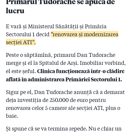
Primarul Tudorache se apucă de
lucru
E vară și Ministerul Sănătății și Primăria
Sectorului 1 decid
”renovarea și modernizarea
secției ATI”.
Peste o săptămînă, primarul Dan Tudorache
merge și el la Spitalul de Arși. Imobiliar vorbind,
Clinica funcționează într-o clădire
el este șeful.
aflată în administrarea Primăriei Sectorului 1.
Sigur pe el, Dan Tudorache anunță că a demarat
deja investiția de 250.000 de euro pentru
renovarea celor 5 camere ale secției ATI, plus o
baie.
Și spune că se va termina repede. Nu e chiar un