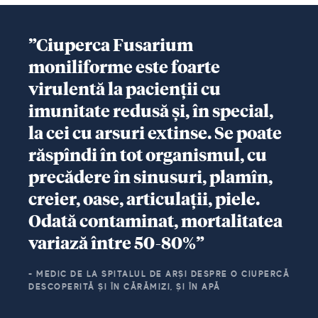
”Ciuperca Fusarium
moniliforme este foarte
virulentă la pacienții cu
imunitate redusă și, în special,
la cei cu arsuri extinse. Se poate
răspîndi în tot organismul, cu
precădere în sinusuri, plamîn,
creier, oase, articulații, piele.
Odată contaminat, mortalitatea
variază între 50-80%”
- MEDIC DE LA SPITALUL DE ARȘI DESPRE O CIUPERCĂ
DESCOPERITĂ ȘI ÎN CĂRĂMIZI, ȘI ÎN APĂ