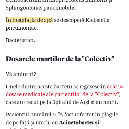
Sphingomonas paucimobilis.
În instalația de apă
se descoperă Klebsiella
pneumoniae.
Bacteristan.
Dosarele morților de la "Colectiv"
Vă amintiți?
Unele dintre aceste bacterii se regăsesc în
cele 13
dosare medicale ale pacienților de la "Colectiv"
,
care au trecut pe la Spitalul de Arși și au murit.
Pacientul numărul 1: ”A fost infectat în plăgile
Acinetobacter și
de pe faţă şi urechi cu