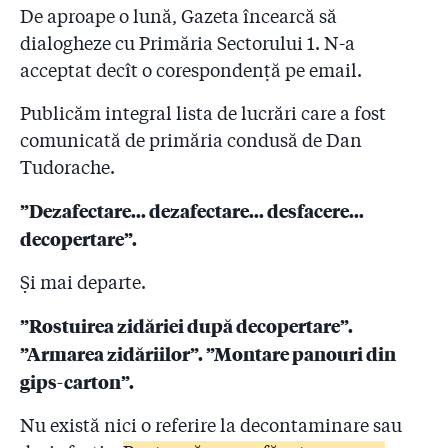
De aproape o lună, Gazeta încearcă să
dialogheze cu Primăria Sectorului 1. N-a
acceptat decît o corespondență pe email.
Publicăm integral lista de lucrări care a fost
comunicată de primăria condusă de Dan
Tudorache.
”Dezafectare... dezafectare... desfacere...
decopertare”.
Și mai departe.
”Rostuirea zidăriei după decopertare”.
”Armarea zidăriilor”. ”Montare panouri din
gips-carton”.
Nu există nici o referire la decontaminare sau