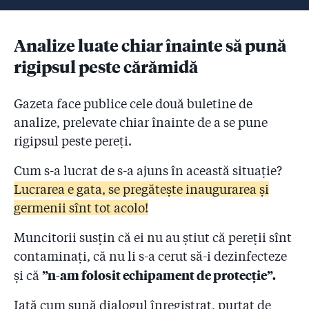
Analize luate chiar înainte să pună
rigipsul peste cărămidă
Gazeta face publice cele două buletine de
analize, prelevate chiar înainte de a se pune
rigipsul peste pereți.
Cum s-a lucrat de s-a ajuns în această situație?
Lucrarea e gata, se pregătește inaugurarea și
germenii sînt tot acolo!
Muncitorii susțin că ei nu au știut că pereții sînt
contaminați, că nu li s-a cerut să-i dezinfecteze
”n-am folosit echipament de protecție”.
și că
Iată cum sună dialogul înregistrat, purtat de