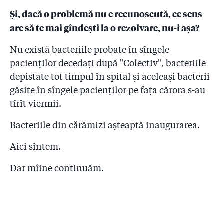
Și, dacă o problemă nu e recunoscută, ce sens
are să te mai gîndești la o rezolvare, nu-i așa?
Nu există bacteriile probate în sîngele
pacienților decedați după "Colectiv", bacteriile
depistate tot timpul în spital și aceleași bacterii
găsite în sîngele pacienților pe fața cărora s-au
tîrît viermii.
Bacteriile din cărămizi așteaptă inaugurarea.
Aici sîntem.
Dar mîine continuăm.