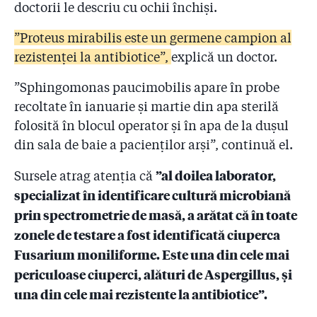
doctorii le descriu cu ochii închiși.
”Proteus mirabilis este un germene campion al
rezistenței la antibiotice”,
explică un doctor.
”Sphingomonas paucimobilis apare în probe
recoltate în ianuarie și martie din apa sterilă
folosită în blocul operator și în apa de la dușul
din sala de baie a pacienților arși”, continuă el.
”al doilea laborator,
Sursele atrag atenția că
specializat în identificare cultură microbiană
prin spectrometrie de masă, a arătat că în toate
zonele de testare a fost identificată ciuperca
Fusarium moniliforme. Este una din cele mai
periculoase ciuperci, alături de Aspergillus, și
una din cele mai rezistente la antibiotice”.