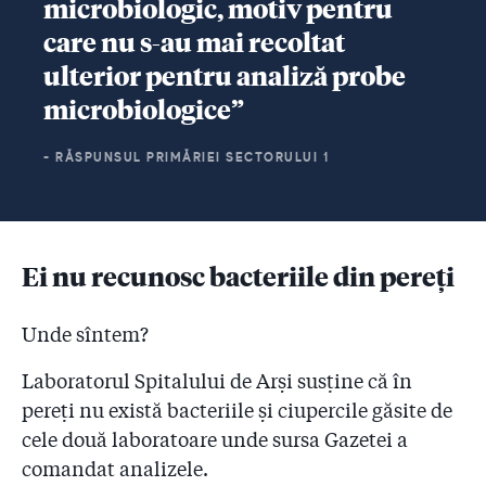
microbiologic, motiv pentru
care nu s-au mai recoltat
ulterior pentru analiză probe
microbiologice”
- RĂSPUNSUL PRIMĂRIEI SECTORULUI 1
Ei nu recunosc bacteriile din pereți
Unde sîntem?
Laboratorul Spitalului de Arși susține că în
pereți nu există bacteriile și ciupercile găsite de
cele două laboratoare unde sursa Gazetei a
comandat analizele.