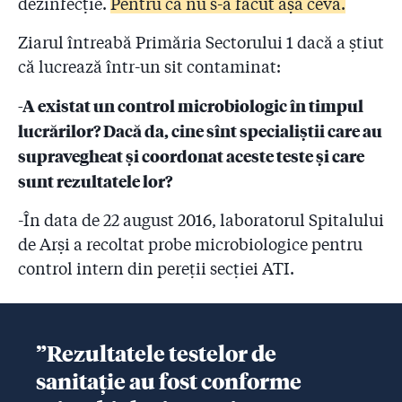
dezinfecție.
Pentru că nu s-a făcut așa ceva.
Ziarul întreabă Primăria Sectorului 1 dacă a știut
că lucrează într-un sit contaminat:
-A existat un control microbiologic în timpul
lucrărilor? Dacă da, cine sînt specialiștii care au
supravegheat și coordonat aceste teste și care
sunt rezultatele lor?
-În data de 22 august 2016, laboratorul Spitalului
de Arși a recoltat probe microbiologice pentru
control intern din pereții secției ATI.
”Rezultatele testelor de
sanitație au fost conforme