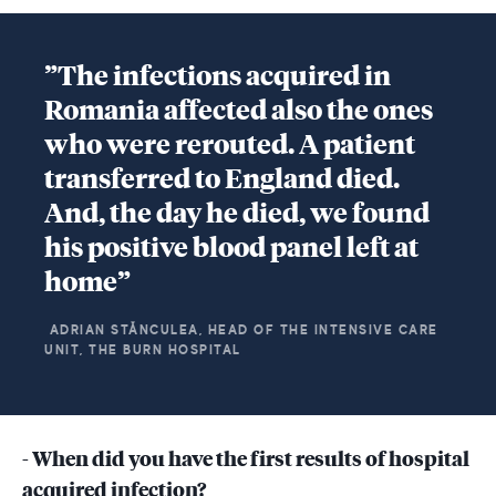
”The infections acquired in
Romania affected also the ones
who were rerouted. A patient
transferred to England died.
And, the day he died, we found
his positive blood panel left at
home”
ADRIAN STĂNCULEA, HEAD OF THE INTENSIVE CARE
UNIT, THE BURN HOSPITAL
- When did you have the first results of hospital
acquired infection?