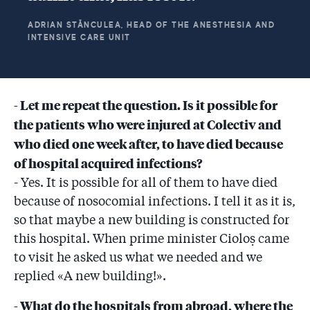
ADRIAN STĂNCULEA, HEAD OF THE ANESTHESIA AND
INTENSIVE CARE UNIT
- Let me repeat the question. Is it possible for
the patients who were injured at Colectiv and
who died one week after, to have died because
of hospital acquired infections?
- Yes. It is possible for all of them to have died
because of nosocomial infections. I tell it as it is,
so that maybe a new building is constructed for
this hospital. When prime minister Cioloş came
to visit he asked us what we needed and we
replied «A new building!».
- What do the hospitals from abroad, where the