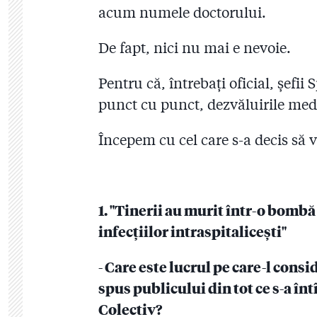
acum numele doctorului.
De fapt, nici nu mai e nevoie.
Pentru că, întrebați oficial, șefii
punct cu punct, dezvăluirile med
Începem cu cel care s-a decis să 
1. "Tinerii au murit într-o bombă
infecțiilor intraspitalicești"
- Care este lucrul pe care-l cons
spus publicului din tot ce s-a în
Colectiv?