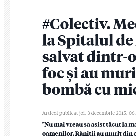
#Colectiv. Med
la Spitalul de
salvat dintr
foc și au muri
bombă cu mic
Articol publicat joi, 3 decembrie 2015, 06
"Nu mai vreau să asist tăcut la 
oamenilor. Răniții au murit din 