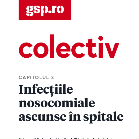
colectiv
CAPITOLUL 3
Infecțiile
nosocomiale
ascunse în spitale