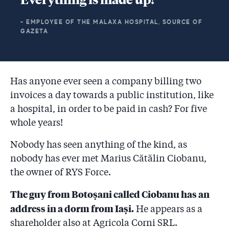
- EMPLOYEE OF THE MALAXA HOSPITAL, SOURCE OF
GAZETA
Has anyone ever seen a company billing two
invoices a day towards a public institution, like
a hospital, in order to be paid in cash? For five
whole years!
Nobody has seen anything of the kind, as
nobody has ever met Marius Cătălin Ciobanu,
the owner of RYS Force.
The guy from Botoșani called Ciobanu has an
address in a dorm from Iași.
He appears as a
shareholder also at Agricola Corni SRL.