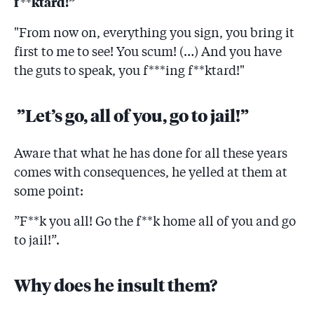
f**ktard!”
"From now on, everything you sign, you bring it
first to me to see! You scum! (…) And you have
the guts to speak, you f***ing f**ktard!"
”Let’s go, all of you, go to jail!”
Aware that what he has done for all these years
comes with consequences, he yelled at them at
some point:
”F**k you all! Go the f**k home all of you and go
to jail!”.
Why does he insult them?