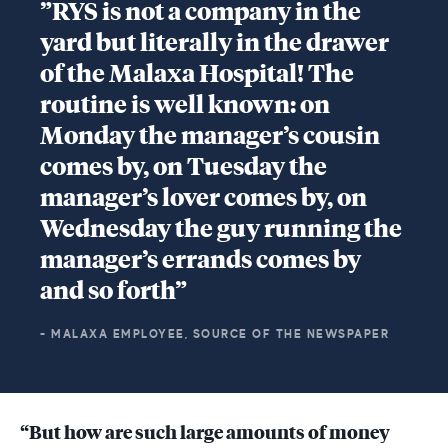
”RYS is not a company in the
yard but literally in the drawer
of the Malaxa Hospital! The
routine is well known: on
Monday the manager’s cousin
comes by, on Tuesday the
manager’s lover comes by, on
Wednesday the guy running the
manager’s errands comes by
and so forth”
- MALAXA EMPLOYEE, SOURCE OF THE NEWSPAPER
“But how are such large amounts of money