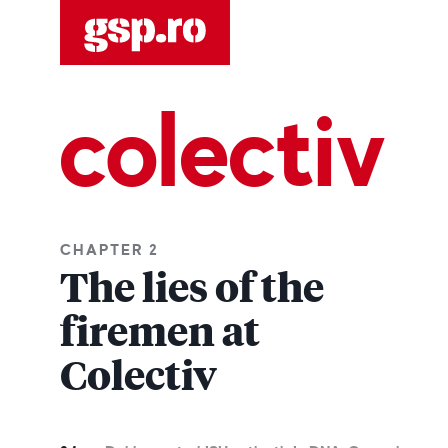
colectiv
CHAPTER 2
The lies of the
firemen at
Colectiv