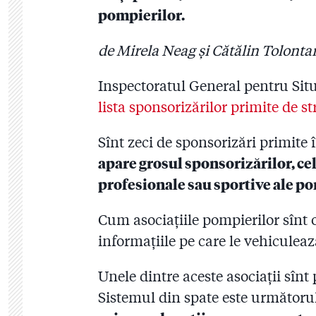
pompierilor.
de Mirela Neag și Cătălin Tolonta
Inspectoratul General pentru Situ
lista sponsorizărilor primite de s
Sînt zeci de sponsorizări primite 
apare grosul sponsorizărilor, cel
profesionale sau sportive ale po
Cum asociațiile pompierilor sînt o
informațiile pe care le vehiculeaz
Unele dintre aceste asociații sînt 
Sistemul din spate este următoru