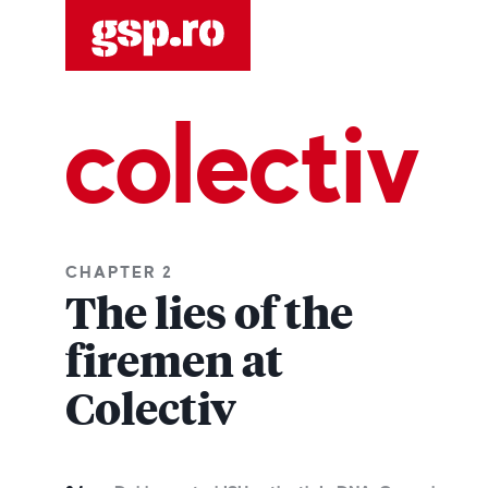
colectiv
CHAPTER 2
The lies of the
firemen at
Colectiv