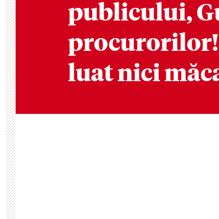
publicului, G
procurorilor!
luat nici măc