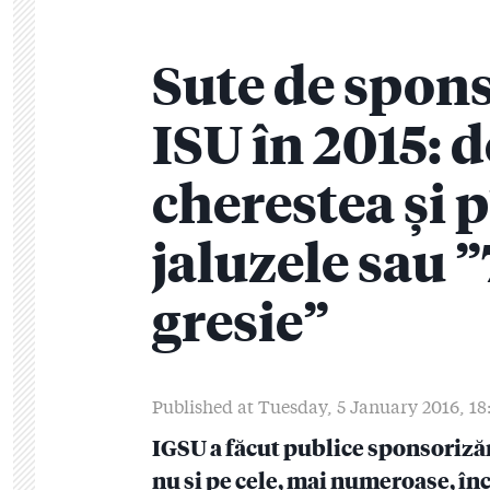
Sute de spons
ISU în 2015: d
cherestea și p
jaluzele sau 
gresie”
Published at Tuesday, 5 January 2016, 18
IGSU a făcut publice sponsorizăr
nu și pe cele, mai numeroase, înc