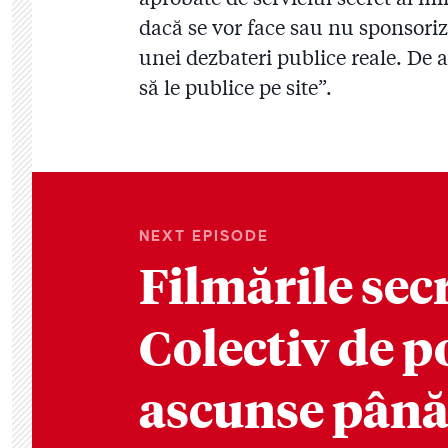
dacă se vor face sau nu sponsoriz
unei dezbateri publice reale. De a
să le publice pe site”.
NEXT EPISODE
Filmările secr
Colectiv de p
ascunse până