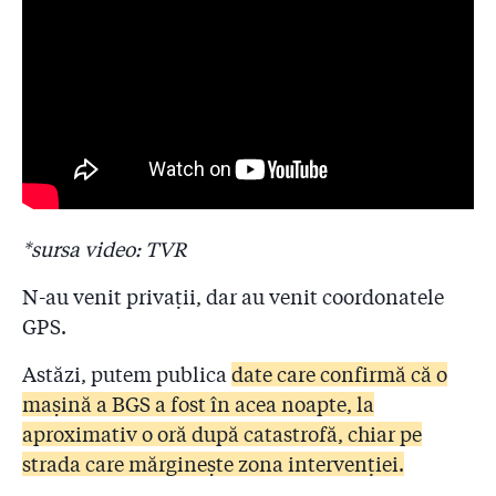
*sursa video: TVR
N-au venit privații, dar au venit coordonatele
GPS.
Astăzi, putem publica
date care confirmă că o
mașină a BGS a fost în acea noapte, la
aproximativ o oră după catastrofă, chiar pe
strada care mărginește zona intervenției.