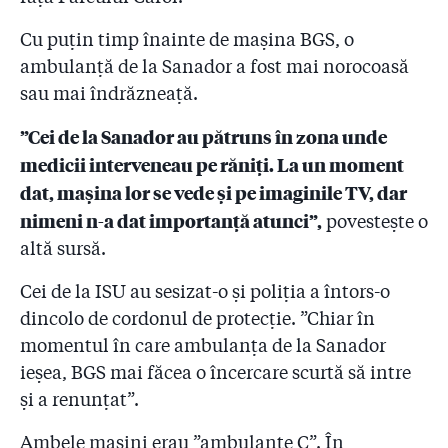
Cu puțin timp înainte de mașina BGS, o
ambulanță de la Sanador a fost mai norocoasă
sau mai îndrăzneață.
”Cei de la Sanador au pătruns în zona unde
medicii interveneau pe răniți. La un moment
dat, mașina lor se vede și pe imaginile TV, dar
nimeni n-a dat importanță atunci”,
povestește o
altă sursă.
Cei de la ISU au sesizat-o și poliția a întors-o
dincolo de cordonul de protecție. ”Chiar în
momentul în care ambulanța de la Sanador
ieșea, BGS mai făcea o încercare scurtă să intre
și a renunțat”.
Ambele mașini erau ”ambulanțe C”. În