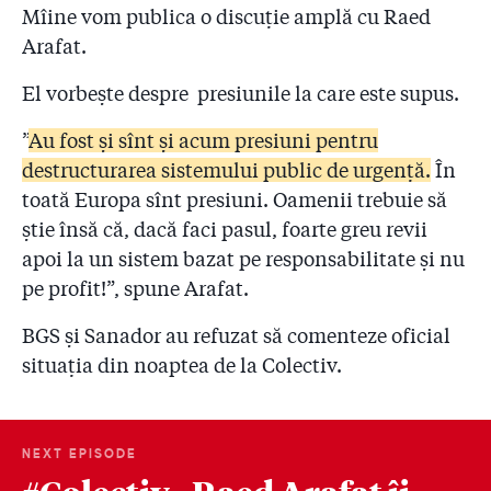
Mîine vom publica o discuție amplă cu Raed
Arafat.
El vorbește despre presiunile la care este supus.
”
Au fost și sînt și acum presiuni pentru
destructurarea sistemului public de urgență.
În
toată Europa sînt presiuni. Oamenii trebuie să
știe însă că, dacă faci pasul, foarte greu revii
apoi la un sistem bazat pe responsabilitate și nu
pe profit!”, spune Arafat.
BGS și Sanador au refuzat să comenteze oficial
situația din noaptea de la Colectiv.
NEXT EPISODE