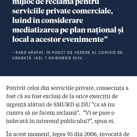
mijloc de reclamă pentru
serviciile private comerciale,
luînd în considerare
mediatizarea pe plan național și
local a acestor evenimente”
- RAED ARAFAT, ÎN PUNCT DE VEDERE AL COMISIE DE
URGENȚĂ, IAȘI, 7 NOIEMBRIE 2009
Potrivit celor din serviciile private, consecința a
fost că au fost excluși de la orice exerciții de
urgență alături de SMURD și ISU ”ca să nu
cumva să ne facem reclamă”. ”Vi se pare o
judecată în interesul publicului?”, spun ei.
În acest moment, legea 95 din 2006, invocată de