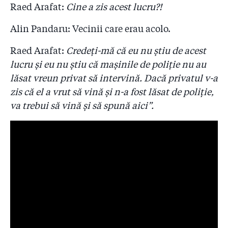
Raed Arafat:
Cine a zis acest lucru?!
Alin Pandaru: Vecinii care erau acolo.
Raed Arafat:
Credeți-mă că eu nu știu de acest
lucru și eu nu știu că mașinile de poliție nu au
lăsat vreun privat să intervină. Dacă privatul v-a
zis că el a vrut să vină și n-a fost lăsat de poliție,
va trebui să vină și să spună aici”.