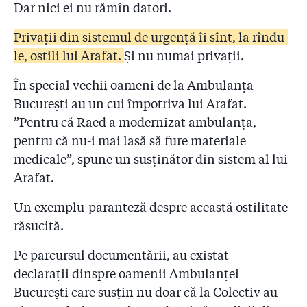
Dar nici ei nu rămîn datori.
Privații din sistemul de urgență îi sînt, la rîndu-
le, ostili lui Arafat.
Și nu numai privații.
În special vechii oameni de la Ambulanța
București au un cui împotriva lui Arafat.
”Pentru că Raed a modernizat ambulanța,
pentru că nu-i mai lasă să fure materiale
medicale”, spune un susținător din sistem al lui
Arafat.
Un exemplu-paranteză despre această ostilitate
răsucită.
Pe parcursul documentării, au existat
declarații dinspre oamenii Ambulanței
București care susțin nu doar că la Colectiv au