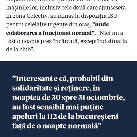
mașinile lor, inclusiv cele două care ajunseseră
în zona Colectiv, au rămas la dispoziția ISU
”unde
pentru celelalte urgențe din oraș,
colaborarea a funcționat normal”
. ”Nici nu a
fost o noapte prea încărcată, exceptînd situația
de la club”.
”Interesant e că, probabil din
solidaritate și reținere, în
noaptea de 30 spre 31 octombrie,
au fost sensibil mai puține
apeluri la 112 de la bucureșteni
față de o noapte normală”