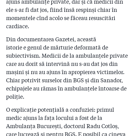
ajuns ambulanțe private, dar și că medicii din
ele s-ar fi dat jos, fiind însă respinși chiar în
momentele cînd acolo se făceau resuscitări
cardiace.
Din documentarea Gazetei, această
istorie e genul de mărturie deformată de
subiectivism. Medicii de la ambulanțele private
care au dorit să intervină nu s-au dat jos din
mașini și nu au ajuns în apropierea victimelor.
Chiar potrivit surselor din BGS și din Sanador,
echipajele au rămas în ambulanțele întoarse de
poliție.
O explicație potențială a confuziei: primul
medic ajuns la fața locului a fost de la
Ambulanța București, doctorul Radu Cotloș,
care lucrează și pentru BGS. E posibil ca cineva