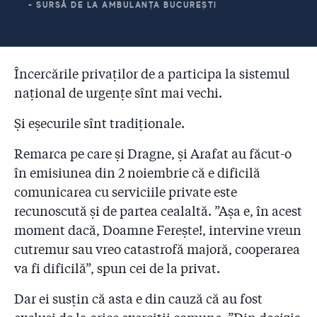
- SURSĂ DE LA AMBULANȚA BUCUREȘTI
Încercările privaților de a participa la sistemul
național de urgențe sînt mai vechi.
Și eșecurile sînt tradiționale.
Remarca pe care și Dragne, și Arafat au făcut-o
în emisiunea din 2 noiembrie că e dificilă
comunicarea cu serviciile private este
recunoscută și de partea cealaltă. ”Așa e, în acest
moment dacă, Doamne Ferește!, intervine vreun
cutremur sau vreo catastrofă majoră, cooperarea
va fi dificilă”, spun cei de la privat.
Dar ei susțin că asta e din cauză că au fost