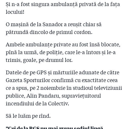
Și n-a fost singura ambulanță privată de la fața
locului!
O mașină de la Sanador a reușit chiar să
pătrundă dincolo de primul cordon.
Ambele ambulanțe private au fost însă blocate,
pînă la urmă, de poliție, care le-a întors și le-a
trimis, goale, pe drumul lor.
Datele de pe GPS și mărturiile adunate de către
Gazeta Sporturilor confirmă cu exactitate ceea
ce a spus, pe 2 noiembrie în studioul televiziunii
publice, Alin Pandaru, supraviețuitorul
incendiului de la Colectiv.
Să le luăm pe rînd.
”Cei de la BGS nu mai aveau sediul lîngă