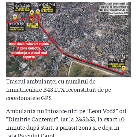
Traseul ambulanței cu numărul de
înmatriculare B43 LTX reconstituit de pe
coordonatele GPS
Ambulanța nu întoarce nici pe "Leon Vodă" ori
"Dimitrie Cantemir", iar la 23:52:55, la exact 10
minute după start, a părăsit zona și e deja în
faţa Parcului Carol.