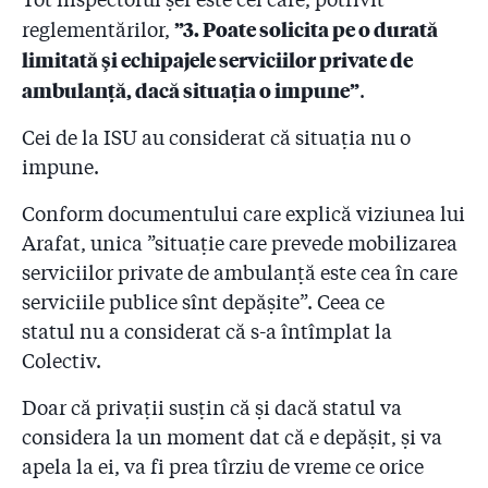
”3. P
oate solicita pe o durată
reglementărilor,
limitată şi echipajele serviciilor private de
ambulanţă, dacă situaţia o impune”
.
Cei de la ISU au considerat că situația nu o
impune.
Conform documentului care explică viziunea lui
Arafat, unica ”situație care prevede mobilizarea
serviciilor private de ambulanță este cea în care
serviciile publice sînt depășite”. Ceea ce
statul nu a considerat că s-a întîmplat la
Colectiv.
Doar că privații susțin că și dacă statul va
considera la un moment dat că e depășit, și va
apela la ei, va fi prea tîrziu de vreme ce orice