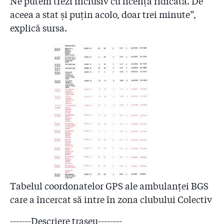
Ne putem trezi inclusiv cu licența ridicată. De
aceea a stat și puțin acolo, doar trei minute”,
explică sursa.
Tabelul coordonatelor GPS ale ambulanței BGS
care a încercat să intre în zona clubului Colectiv
-------Descriere traseu--------