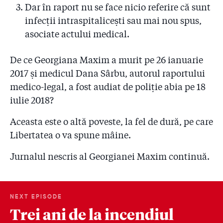
Dar în raport nu se face nicio referire că sunt
infecții intraspitalicești sau mai nou spus,
asociate actului medical.
De ce Georgiana Maxim a murit pe 26 ianuarie
2017 și medicul Dana Sârbu, autorul raportului
medico-legal, a fost audiat de poliție abia pe 18
iulie 2018?
Aceasta este o altă poveste, la fel de dură, pe care
Libertatea o va spune mâine.
Jurnalul nescris al Georgianei Maxim continuă.
NEXT EPISODE
Trei ani de la incendiul