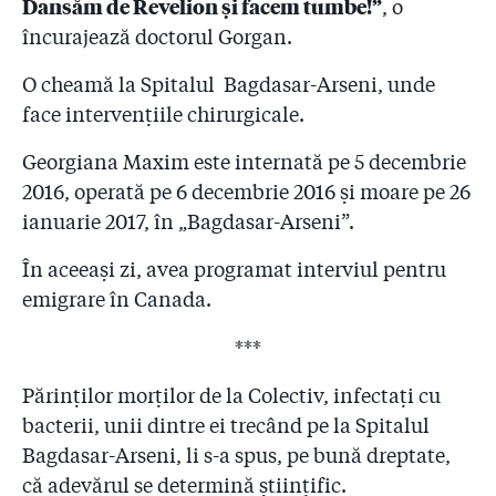
Dansăm de Revelion și facem tumbe!”
, o
încurajează doctorul Gorgan.
O cheamă la Spitalul Bagdasar-Arseni, unde
face intervențiile chirurgicale.
Georgiana Maxim este internată pe 5 decembrie
2016, operată pe 6 decembrie 2016 și moare pe 26
ianuarie 2017, în „Bagdasar-Arseni”.
În aceeași zi, avea programat interviul pentru
emigrare în Canada.
***
Părinților morților de la Colectiv, infectați cu
bacterii, unii dintre ei trecând pe la Spitalul
Bagdasar-Arseni, li s-a spus, pe bună dreptate,
că adevărul se determină științific.