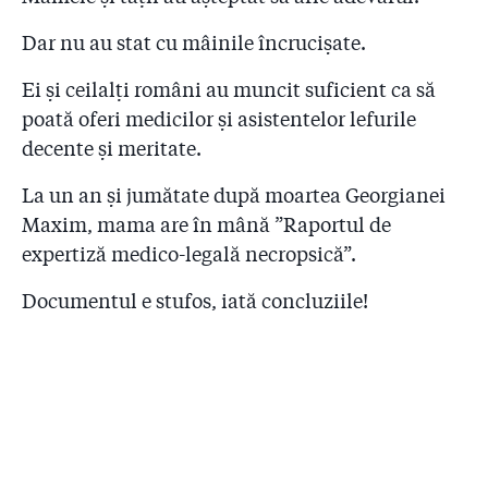
Dar nu au stat cu mâinile încrucișate.
Ei și ceilalți români au muncit suficient ca să
poată oferi medicilor și asistentelor lefurile
decente și meritate.
La un an și jumătate după moartea Georgianei
Maxim, mama are în mână ”Raportul de
expertiză medico-legală necropsică”.
Documentul e stufos, iată concluziile!