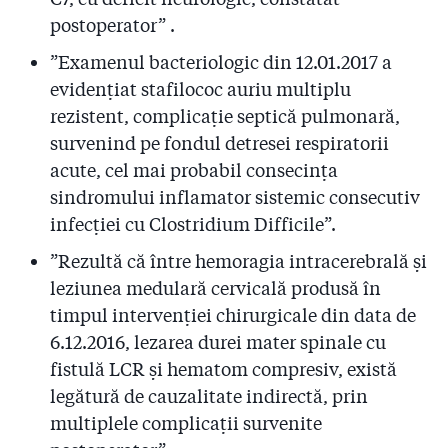
postoperator” .
”Examenul bacteriologic din 12.01.2017 a
evidențiat stafilococ auriu multiplu
rezistent, complicație septică pulmonară,
survenind pe fondul detresei respiratorii
acute, cel mai probabil consecința
sindromului inflamator sistemic consecutiv
infecției cu Clostridium Difficile”.
”Rezultă că între hemoragia intracerebrală și
leziunea medulară cervicală produsă în
timpul intervenției chirurgicale din data de
6.12.2016, lezarea durei mater spinale cu
fistulă LCR și hematom compresiv, există
legătură de cauzalitate indirectă, prin
multiplele complicații survenite