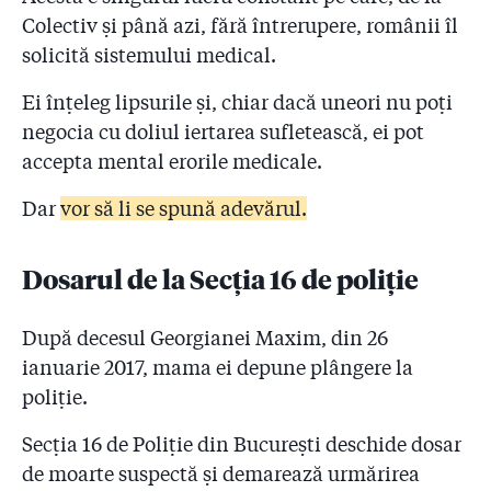
Colectiv și până azi, fără întrerupere, românii îl
solicită sistemului medical.
Ei înțeleg lipsurile și, chiar dacă uneori nu poți
negocia cu doliul iertarea sufletească, ei pot
accepta mental erorile medicale.
Dar
vor să li se spună adevărul.
Dosarul de la Secția 16 de poliție
După decesul Georgianei Maxim, din 26
ianuarie 2017, mama ei depune plângere la
poliție.
Secția 16 de Poliție din București deschide dosar
de moarte suspectă și demarează urmărirea