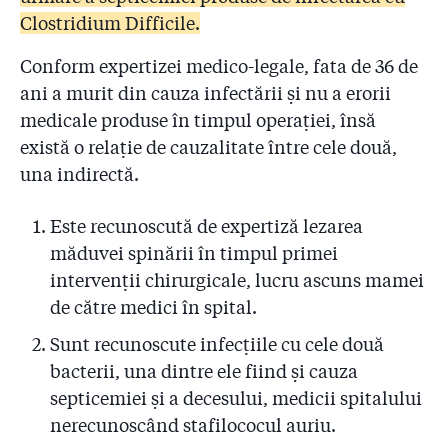
Clostridium Difficile.
Conform expertizei medico-legale, fata de 36 de
ani a murit din cauza infectării și nu a erorii
medicale produse în timpul operației, însă
există o relație de cauzalitate între cele două,
una indirectă.
Este recunoscută de expertiză lezarea
măduvei spinării în timpul primei
intervenții chirurgicale, lucru ascuns mamei
de către medici în spital.
Sunt recunoscute infecțiile cu cele două
bacterii, una dintre ele fiind și cauza
septicemiei și a decesului, medicii spitalului
nerecunoscând stafilococul auriu.