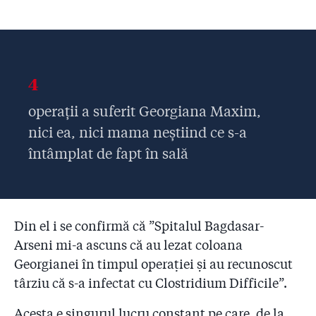
4
operații a suferit Georgiana Maxim,
nici ea, nici mama neștiind ce s-a
întâmplat de fapt în sală
Din el i se confirmă că ”Spitalul Bagdasar-
Arseni mi-a ascuns că au lezat coloana
Georgianei în timpul operației și au recunoscut
târziu că s-a infectat cu Clostridium Difficile”.
Acesta e singurul lucru constant pe care, de la