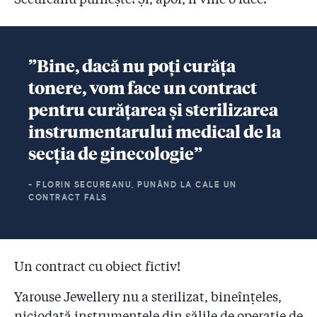
”Bine, dacă nu poți curăța
tonere, vom face un contract
pentru curățarea și sterilizarea
instrumentarului medical de la
secția de ginecologie”
- FLORIN SECUREANU, PUNÂND LA CALE UN
CONTRACT FALS
Un contract cu obiect fictiv!
Yarouse Jewellery nu a sterilizat, bineînțeles,
niciodată instrumentele din sălile de operație de