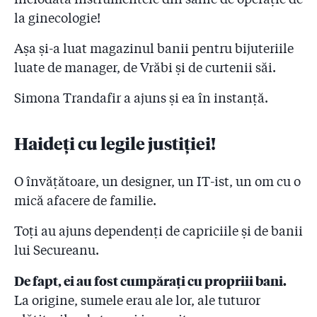
la ginecologie!
Așa și-a luat magazinul banii pentru bijuteriile
luate de manager, de Vrăbi și de curtenii săi.
Simona Trandafir a ajuns și ea în instanță.
Haideți cu legile justiției!
O învățătoare, un designer, un IT-ist, un om cu o
mică afacere de familie.
Toți au ajuns dependenți de capriciile și de banii
lui Secureanu.
De fapt, ei au fost cumpărați cu propriii bani.
La origine, sumele erau ale lor, ale tuturor