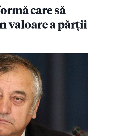
formă care să
 valoare a părții