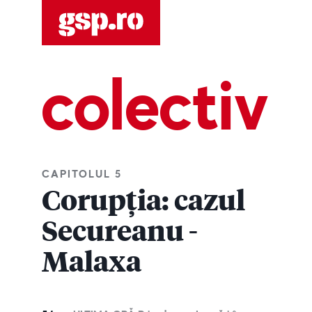
colectiv
CAPITOLUL 5
Corupția: cazul
Secureanu -
Malaxa