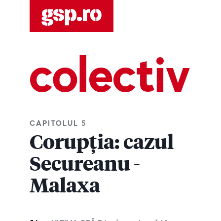
colectiv
CAPITOLUL 5
Corupția: cazul
Secureanu -
Malaxa