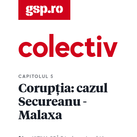
colectiv
CAPITOLUL 5
Corupția: cazul
Secureanu -
Malaxa