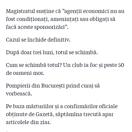
Magistratul susține că ”agenții economici nu au
fost condiționați, amenințați sau obligați să
facă aceste sponsorizări”.
Cazul se închide definitiv.
După doar trei luni, totul se schimbă.
Cum se schimbă totul? Un club ia foc și peste 50
de oameni mor.
Pompierii din București prind curaj să
vorbească.
Pe baza mărturiilor și a confirmărilor oficiale
obținute de Gazetă, săptămîna trecută apar
articolele din ziar.