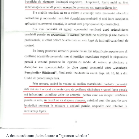
A doua ordonanță de clasare a ”sponsorizărilor”