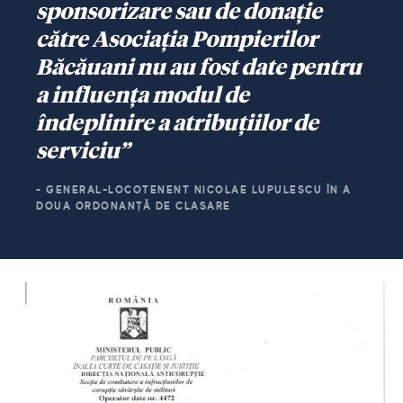
sponsorizare sau de donație
către Asociația Pompierilor
Băcăuani nu au fost date pentru
a influența modul de
îndeplinire a atribuțiilor de
serviciu”
- GENERAL-LOCOTENENT NICOLAE LUPULESCU ÎN A
DOUA ORDONANȚĂ DE CLASARE