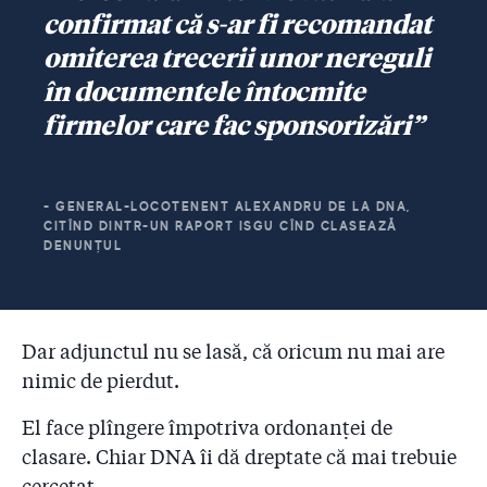
confirmat că s-ar fi recomandat
omiterea trecerii unor nereguli
în documentele întocmite
firmelor care fac sponsorizări”
- GENERAL-LOCOTENENT ALEXANDRU DE LA DNA,
CITÎND DINTR-UN RAPORT ISGU CÎND CLASEAZĂ
DENUNȚUL
Dar adjunctul nu se lasă, că oricum nu mai are
nimic de pierdut.
El face plîngere împotriva ordonanței de
clasare. Chiar DNA îi dă dreptate că mai trebuie
cercetat.