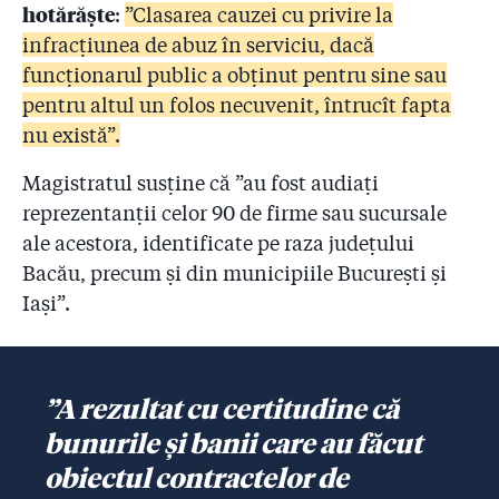
hotărăște
:
”Clasarea cauzei cu privire la
infracțiunea de abuz în serviciu, dacă
funcționarul public a obținut pentru sine sau
pentru altul un folos necuvenit, întrucît fapta
nu există”.
Magistratul susține că ”au fost audiați
reprezentanții celor 90 de firme sau sucursale
ale acestora, identificate pe raza județului
Bacău, precum și din municipiile București și
Iași”.
”A rezultat cu certitudine că
bunurile și banii care au făcut
obiectul contractelor de