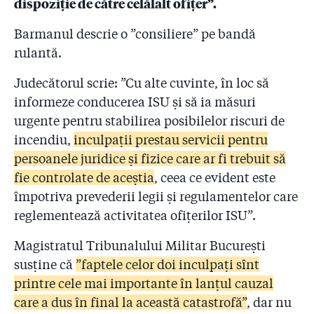
dispoziție de către celălalt ofițer”.
Barmanul descrie o ”consiliere” pe bandă
rulantă.
Judecătorul scrie: ”Cu alte cuvinte, în loc să
informeze conducerea ISU și să ia măsuri
urgente pentru stabilirea posibilelor riscuri de
incendiu,
inculpații prestau servicii pentru
persoanele juridice și fizice care ar fi trebuit să
fie controlate de aceștia
, ceea ce evident este
împotriva prevederii legii și regulamentelor care
reglementează activitatea ofițerilor ISU”.
Magistratul Tribunalului Militar București
susține că
”faptele celor doi inculpați sînt
printre cele mai importante în lanțul cauzal
care a dus în final la această catastrofă”
, dar nu