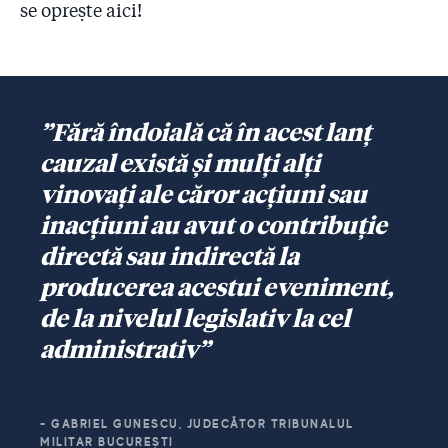
se oprește aici!
”Fără îndoială că în acest lanț
cauzal există și mulți alți
vinovați ale căror acțiuni sau
inacțiuni au avut o contribuție
directă sau indirectă la
producerea acestui eveniment,
de la nivelul legislativ la cel
administrativ”
- GABRIEL GUNESCU, JUDECĂTOR TRIBUNALUL
MILITAR BUCUREȘTI