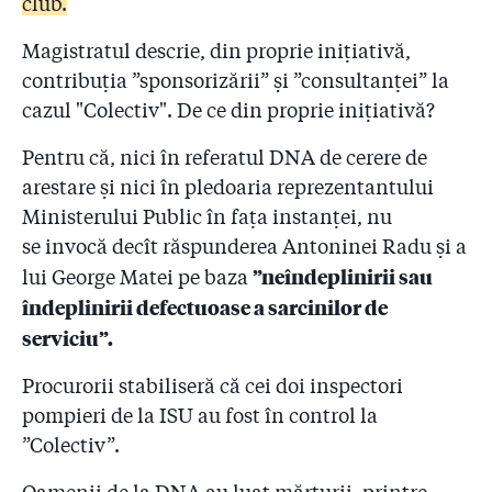
club.
Magistratul descrie, din proprie inițiativă,
contribuția ”sponsorizării” și ”consultanței” la
cazul "Colectiv". De ce din proprie inițiativă?
Pentru că, nici în referatul DNA de cerere de
arestare și nici în pledoaria reprezentantului
Ministerului Public în fața instanței, nu
se invocă decît răspunderea Antoninei Radu și a
”neîndeplinirii sau
lui George Matei pe baza
îndeplinirii defectuoase a sarcinilor de
serviciu”.
Procurorii stabiliseră că cei doi inspectori
pompieri de la ISU au fost în control la
”Colectiv”.