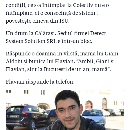
condiții, ce s-a întîmplat la Colectiv nu e o
întîmplare, ci o consecință de sistem”,
povestește cineva din ISU.
Un drum la Călărași. Sediul firmei Detect
System Solution SRL e într-un bloc.
Răspunde o doamnă în vîrstă, mama lui Giani
Aldoiu și bunica lui Flavian. ”Ambii, Giani și
Flavian, sînt la București de un an, mamă”.
Flavian răspunde la telefon.