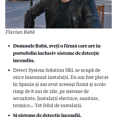
Flavian Babă
Domnule Babă, aveţi o firmă care are în
portofoliu inclusiv sisteme de detecţie
incendiu.
Detect System Solution SRL se ocupă de
orice înseamnă instalaţii. Eu am fost plecat
în Spania şi am avut aceeaşi firmă şi acolo
timp de 8 ani de zile, pe sisteme de
securitate. Instalaţii electrice, sanitare,
termice... Tot felul de instalaţii.
Şi sisteme de detecţie incendii.