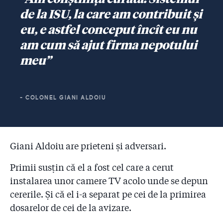
de la ISU, la care am contribuit și
eu, e astfel conceput încît eu nu
am cum să ajut firma nepotului
meu”
- COLONEL GIANI ALDOIU
Giani Aldoiu are prieteni și adversari.
Primii susțin că el a fost cel care a cerut
instalarea unor camere TV acolo unde se depun
cererile. Și că el i-a separat pe cei de la primirea
dosarelor de cei de la avizare.