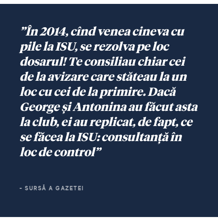
”În 2014, cînd venea cineva cu
pile la ISU, se rezolva pe loc
dosarul! Te consiliau chiar cei
de la avizare care stăteau la un
loc cu cei de la primire. Dacă
George și Antonina au făcut asta
la club, ei au replicat, de fapt, ce
se făcea la ISU: consultanță în
loc de control”
- SURSĂ A GAZETEI