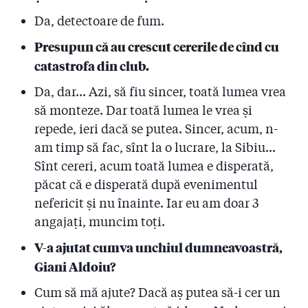
Da, detectoare de fum.
Presupun că au crescut cererile de cînd cu
catastrofa din club.
Da, dar... Azi, să fiu sincer, toată lumea vrea
să monteze. Dar toată lumea le vrea şi
repede, ieri dacă se putea. Sincer, acum, n-
am timp să fac, sînt la o lucrare, la Sibiu...
Sînt cereri, acum toată lumea e disperată,
păcat că e disperată după evenimentul
nefericit şi nu înainte. Iar eu am doar 3
angajaţi, muncim toţi.
V-a ajutat cumva unchiul dumneavoastră,
Giani Aldoiu?
Cum să mă ajute? Dacă aş putea să-i cer un