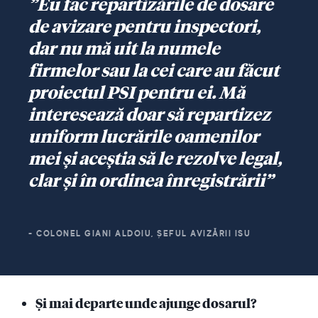
”Eu fac repartizările de dosare
de avizare pentru inspectori,
dar nu mă uit la numele
firmelor sau la cei care au făcut
proiectul PSI pentru ei. Mă
interesează doar să repartizez
uniform lucrările oamenilor
mei și aceștia să le rezolve legal,
clar și în ordinea înregistrării”
- COLONEL GIANI ALDOIU, ȘEFUL AVIZĂRII ISU
Și mai departe unde ajunge dosarul?