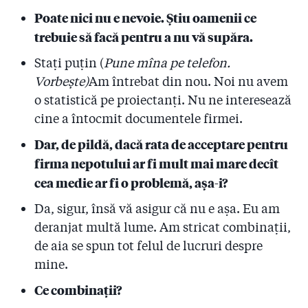
Poate nici nu e nevoie. Știu oamenii ce
trebuie să facă pentru a nu vă supăra.
Stați puțin (
Pune mîna pe telefon.
Vorbește)
Am întrebat din nou. Noi nu avem
o statistică pe proiectanți. Nu ne interesează
cine a întocmit documentele firmei.
Dar, de pildă, dacă rata de acceptare pentru
firma nepotului ar fi mult mai mare decît
cea medie ar fi o problemă, așa-i?
Da, sigur, însă vă asigur că nu e așa. Eu am
deranjat multă lume. Am stricat combinații,
de aia se spun tot felul de lucruri despre
mine.
Ce combinații?