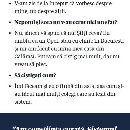
V-am zis de la început că vorbesc despre
mine, nu despre alții.
Nepotul și sora nu v-au cerut nici un sfat?
Nu, sincer vă spun că nu! Știți ceva? Eu
umblu cu un Opel, stau cu chirie în București
și mi-am făcut cu mîna mea casa din
Călărași. Puteam să cîștig mai mult, dar nu
vreau să plec.
Să cîștigați cum?
Îmi făceam și eu o firmă din asta, așa cum și-
au făcut mai mulți colegi care au ieșit din
sistem.
”Am conștiința curată. Sistemul