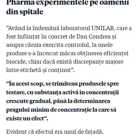
Pharma experimentele pe oamenii
din spitale
”Având la îndemână laboratorul UNILAB, care a
fost înființat în concret de Dan Condrea și
asupra căruia exercita controlul, la unele
produse s-a încercat măcar obținerea eficienței
biocide, chiar dacă există discrepanțe majore
între etichetă și conținut”.
”În acest scop, se trimiteau produsele spre
testare, cu substanța activă în concentrații
crescute gradual, până la determinarea
pragului minim de concentrație la care să
existe un efect”.
Evident că efectul era unul de fațadă.