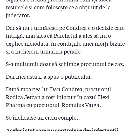
resursele și cum folosește ce a obținut de la
judecător.
Dar să nu-l urmărești pe Condrea e o decizie care
intrigă, mai ales că Parchetul a ales să nu o
explice niciodată, în condițiile unei morți bizare
și a încheierii urmăririi penale.
S-a mulțumit doar să schimbe procurorul de caz.
Dar nici asta n-a spus-o publicului.
După moartea lui Dan Condrea, procurorul
Rodica Jercan a fost înlocuit în cazul Hexi
Pharma cu procurorul Romulus Varga.
Se încheiase un ciclu complet.
Același stat care nu controlase dezinfectanții