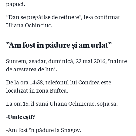
papuci.
”Dan se pregătise de reținere”, le-a confirmat
Uliana Ochinciuc.
”Am fost în pădure și am urlat”
Suntem, așadar, duminică, 22 mai 2016, înainte
de arestarea de luni.
De la ora 14:58, telefonul lui Condrea este
localizat în zona Buftea.
La ora 15, îl sună Uliana Ochinciuc, soția sa.
-Unde ești?
-Am fost în pădure la Snagov.