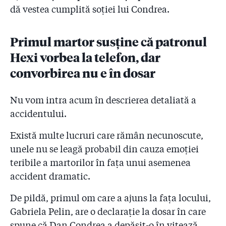
dă vestea cumplită soției lui Condrea.
Primul martor susține că patronul
Hexi vorbea la telefon, dar
convorbirea nu e în dosar
Nu vom intra acum în descrierea detaliată a
accidentului.
Există multe lucruri care rămân necunoscute,
unele nu se leagă probabil din cauza emoției
teribile a martorilor în fața unui asemenea
accident dramatic.
De pildă, primul om care a ajuns la fața locului,
Gabriela Pelin, are o declarație la dosar în care
spune că Dan Condrea a depășit-o în vitează