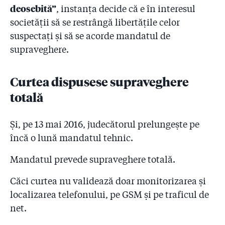
deosebită”
, instanța decide că e în interesul
societății să se restrângă libertățile celor
suspectați și să se acorde mandatul de
supraveghere.
Curtea dispusese supraveghere
totală
Și, pe 13 mai 2016, judecătorul prelungește pe
încă o lună mandatul tehnic.
Mandatul prevede supraveghere totală.
Căci curtea nu validează doar monitorizarea și
localizarea telefonului, pe GSM și pe traficul de
net.