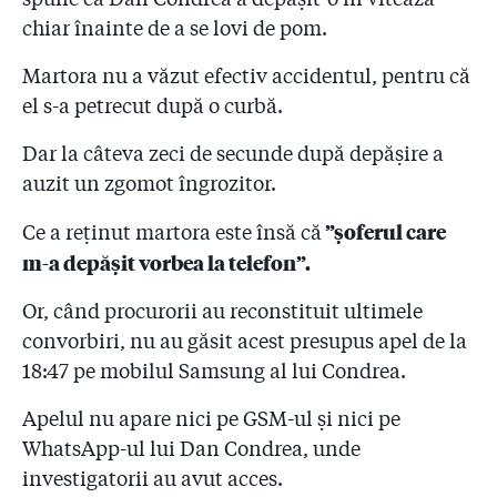
chiar înainte de a se lovi de pom.
Martora nu a văzut efectiv accidentul, pentru că
el s-a petrecut după o curbă.
Dar la câteva zeci de secunde după depășire a
auzit un zgomot îngrozitor.
”șoferul care
Ce a reținut martora este însă că
m-a depășit vorbea la telefon”.
Or, când procurorii au reconstituit ultimele
convorbiri, nu au găsit acest presupus apel de la
18:47 pe mobilul Samsung al lui Condrea.
Apelul nu apare nici pe GSM-ul și nici pe
WhatsApp-ul lui Dan Condrea, unde
investigatorii au avut acces.