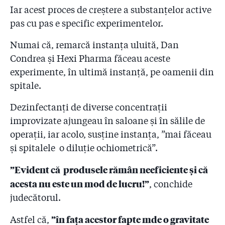
Iar acest proces de creștere a substanțelor active
pas cu pas e specific experimentelor.
Numai că, remarcă instanța uluită, Dan
Condrea și Hexi Pharma făceau aceste
experimente, în ultimă instanță, pe oamenii din
spitale.
Dezinfectanți de diverse concentrații
improvizate ajungeau în saloane și în sălile de
operații, iar acolo, susține instanța, ”mai făceau
și spitalele o diluție ochiometrică”.
”Evident că produsele rămân neeficiente și că
acesta nu este un mod de lucru!”
, conchide
judecătorul.
”în fața acestor fapte mde o gravitate
Astfel că,