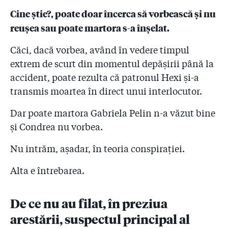
Cine știe?, poate doar încerca să vorbească și nu
reușea sau poate martora s-a înșelat.
Căci, dacă vorbea, având în vedere timpul
extrem de scurt din momentul depășirii până la
accident, poate rezulta că patronul Hexi și-a
transmis moartea în direct unui interlocutor.
Dar poate martora Gabriela Pelin n-a văzut bine
și Condrea nu vorbea.
Nu intrăm, așadar, în teoria conspirației.
Alta e întrebarea.
De ce nu au filat, în preziua
arestării, suspectul principal al