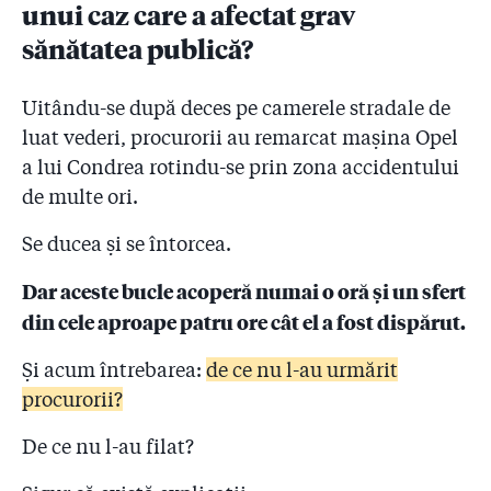
unui caz care a afectat grav
sănătatea publică?
Uitându-se după deces pe camerele stradale de
luat vederi, procurorii au remarcat mașina Opel
a lui Condrea rotindu-se prin zona accidentului
de multe ori.
Se ducea și se întorcea.
Dar aceste bucle acoperă numai o oră și un sfert
din cele aproape patru ore cât el a fost dispărut.
Și acum întrebarea:
de ce nu l-au urmărit
procurorii?
De ce nu l-au filat?