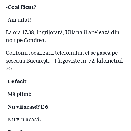
-Ce ai făcut?
-Am urlat!
La ora 17:38, îngrijorată, Uliana îl apelează din
nou pe Condrea.
Conform localizării telefonului, el se găsea pe
șoseaua București - Târgoviște nr. 72, kilometrul
20.
-Ce faci?
-Mă plimb.
-Nu vii acasă? E 6.
-Nu vin acasă.