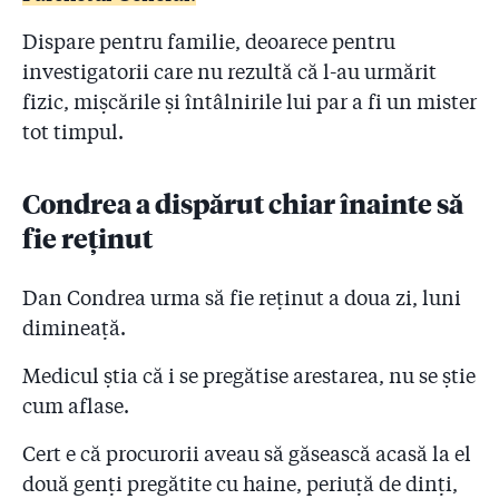
Dispare pentru familie, deoarece pentru
investigatorii care nu rezultă că l-au urmărit
fizic, mișcările și întâlnirile lui par a fi un mister
tot timpul.
Condrea a dispărut chiar înainte să
fie reținut
Dan Condrea urma să fie reținut a doua zi, luni
dimineață.
Medicul știa că i se pregătise arestarea, nu se știe
cum aflase.
Cert e că procurorii aveau să găsească acasă la el
două genți pregătite cu haine, periuță de dinți,